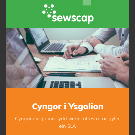
Cyngor i Ysgolion
Cyngor i ysgolion sydd wedi cofrestru ar gyfer
ein SLA